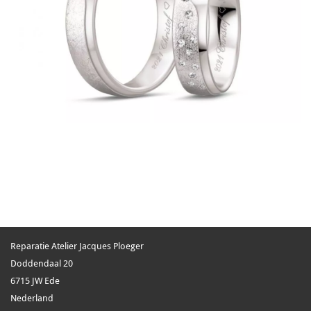
Reparatie Atelier Jacques Ploeger
Doddendaal 20
6715 JW
Ede
Nederland