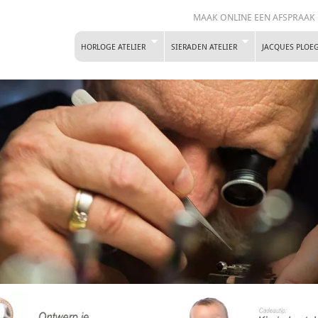
MAAK ONLINE EEN AFSPRAAK
HORLOGE ATELIER
SIERADEN ATELIER
JACQUES PLOE