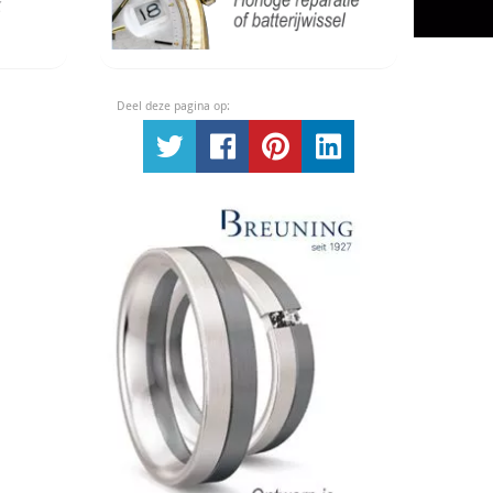
Deel deze pagina op: