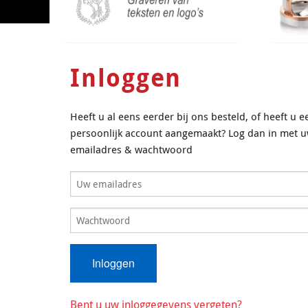
Inloggen
Heeft u al eens eerder bij ons besteld, of heeft u e
persoonlijk account aangemaakt? Log dan in met 
emailadres & wachtwoord
Bent u uw inloggegevens vergeten?